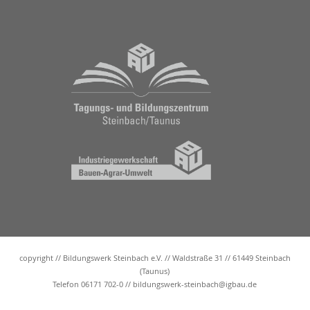
copyright // Bildungswerk Steinbach e.V. // Waldstraße 31 // 61449 Steinbach
(Taunus)
Telefon 06171 702-0 //
bildungswerk-steinbach@igbau.de