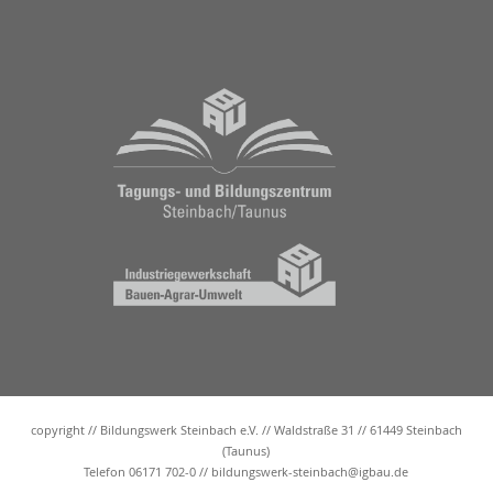
copyright // Bildungswerk Steinbach e.V. // Waldstraße 31 // 61449 Steinbach
(Taunus)
Telefon 06171 702-0 //
bildungswerk-steinbach@igbau.de