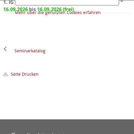
1. IG Bau Haus München
16.09.2026
bis
16.09.2026
Mehr über die genutzten Cookies erfahren
Seminarkatalog
Seite Drucken