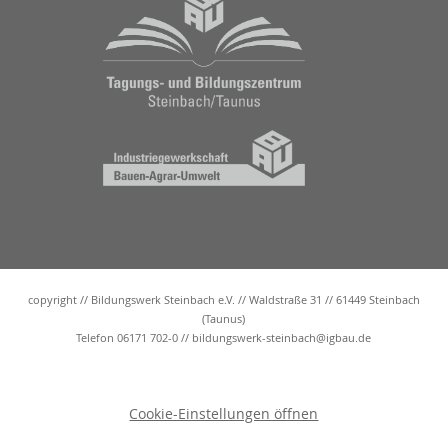
copyright // Bildungswerk Steinbach e.V. // Waldstraße 31 // 61449 Steinbach
(Taunus)
Telefon 06171 702-0 //
bildungswerk-steinbach@igbau.de
Cookie-Einstellungen öffnen