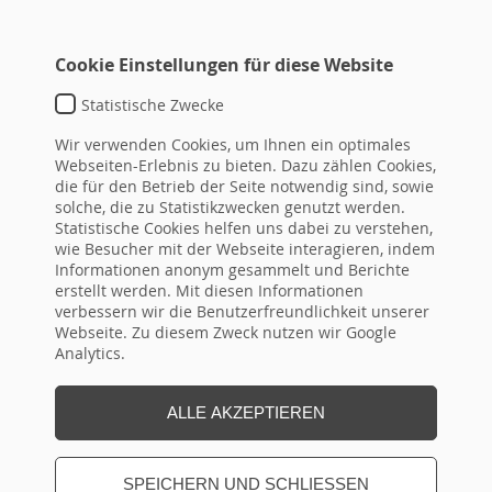
Cookie Einstellungen für diese Website
Statistische Zwecke
SEMINARBUCHUNG
Wir verwenden Cookies, um Ihnen ein optimales
IHRE WAHL
Webseiten-Erlebnis zu bieten. Dazu zählen Cookies,
die für den Betrieb der Seite notwendig sind, sowie
solche, die zu Statistikzwecken genutzt werden.
Seminartitel
Statistische Cookies helfen uns dabei zu verstehen,
wie Besucher mit der Webseite interagieren, indem
Informationen anonym gesammelt und Berichte
erstellt werden. Mit diesen Informationen
verbessern wir die Benutzerfreundlichkeit unserer
Webseite. Zu diesem Zweck nutzen wir Google
Analytics.
Seminar-Nr.
ALLE AKZEPTIEREN
Termin
SPEICHERN UND SCHLIESSEN